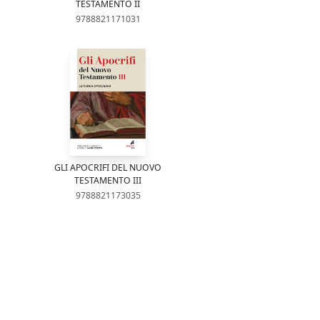
TESTAMENTO II
9788821171031
GLI APOCRIFI DEL NUOVO
TESTAMENTO III
9788821173035