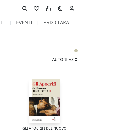
Toggle theme
TI
EVENTI
PRIX CLARA
AUTORI AZ
GLI APOCRIFI DEL NUOVO