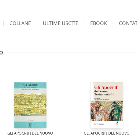
COLLANE
ULTIME USCITE
EBOOK
CONTAT
O
GLI APOCRIFI DEL NUOVO
GLI APOCRIFI DEL NUOVO