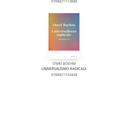
9788821113888
OMRI BOEHM
UNIVERSALISMO RADICALE
9788821103438