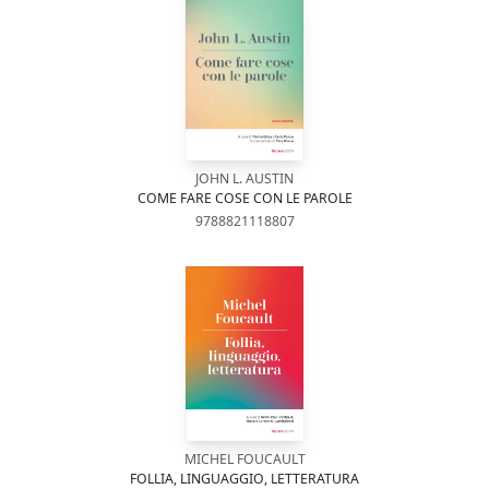
JOHN L. AUSTIN
COME FARE COSE CON LE PAROLE
9788821118807
MICHEL FOUCAULT
FOLLIA, LINGUAGGIO, LETTERATURA