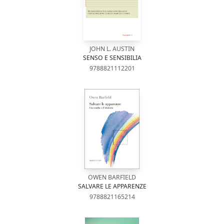
JOHN L. AUSTIN
SENSO E SENSIBILIA
9788821112201
OWEN BARFIELD
SALVARE LE APPARENZE
9788821165214