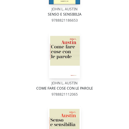
JOHN L. AUSTIN
SENSO E SENSIBILIA
9788821186653
JOHN L. AUSTIN
COME FARE COSE CON LE PAROLE
9788821112065