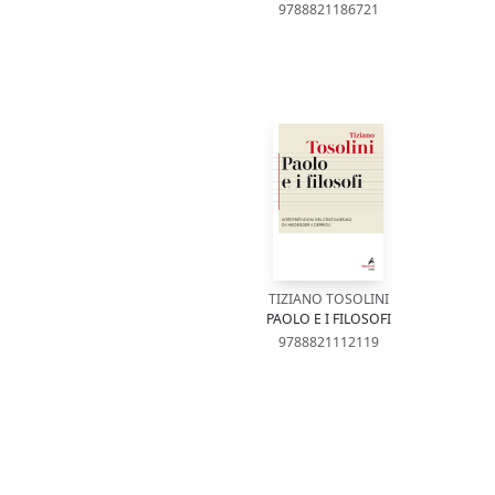
9788821186721
TIZIANO TOSOLINI
PAOLO E I FILOSOFI
9788821112119