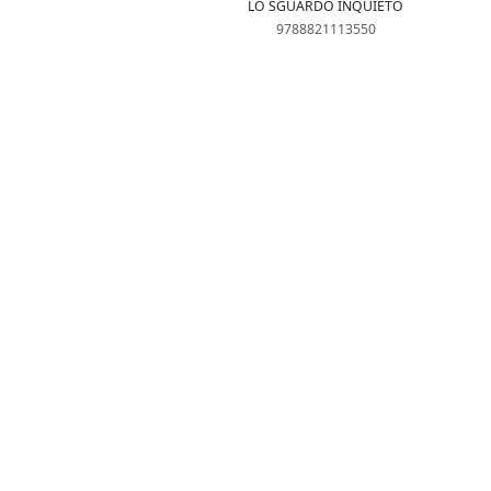
LO SGUARDO INQUIETO
9788821113550