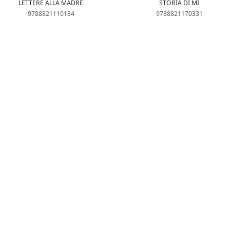
LETTERE ALLA MADRE
STORIA DI MI
9788821110184
9788821170331