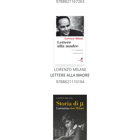
9788821167263
LORENZO MILANI
LETTERE ALLA MADRE
9788821110184