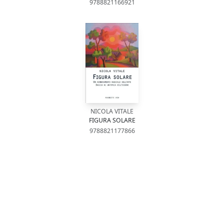
9788821166921
NICOLA VITALE
FIGURA SOLARE
9788821177866