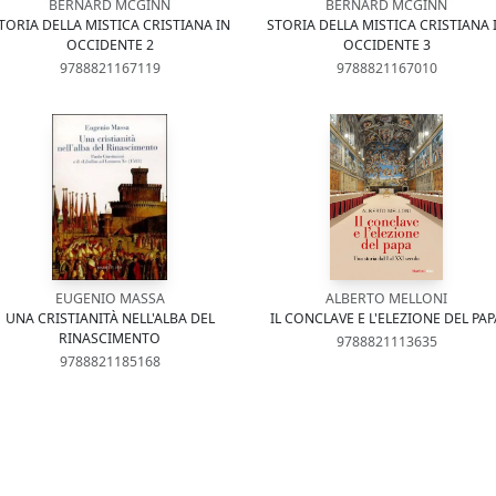
BERNARD MCGINN
BERNARD MCGINN
TORIA DELLA MISTICA CRISTIANA IN
STORIA DELLA MISTICA CRISTIANA 
OCCIDENTE 2
OCCIDENTE 3
9788821167119
9788821167010
EUGENIO MASSA
ALBERTO MELLONI
UNA CRISTIANITÀ NELL'ALBA DEL
IL CONCLAVE E L'ELEZIONE DEL PAP
RINASCIMENTO
9788821113635
9788821185168