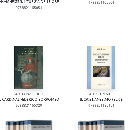
ANÀMNESIS 5. LITURGIA DELLE ORE
9788821165061
9788821165054
PAOLO PAGLIUGHI
ALDO TRENTO
IL CARDINAL FEDERICO BORROMEO
IL CRISTIANESIMO FELICE
9788821165320
9788821185151