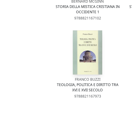
BERNARD MCGINN
STORIA DELLA MISTICA CRISTIANA IN
S
OCCIDENTE 1
9788821167102
FRANCO BUZZI
TEOLOGIA, POLITICA E DIRITTO TRA
XVI E XVII SECOLO
9788821167973