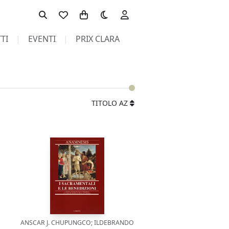
Toggle theme
TI
EVENTI
PRIX CLARA
TITOLO AZ
ANSCAR J. CHUPUNGCO; ILDEBRANDO