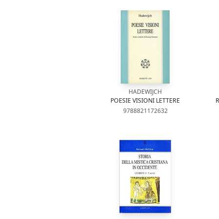
HADEWIJCH
POESIE VISIONI LETTERE
R
9788821172632