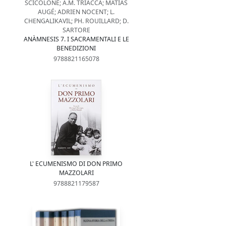
SCICOLONE; A.M. TRIACCA; MATIAS
AUGÉ; ADRIEN NOCENT; L.
CHENGALIKAVIL; PH. ROUILLARD; D.
SARTORE
ANÀMNESIS 7. I SACRAMENTALI E LE
BENEDIZIONI
9788821165078
L' ECUMENISMO DI DON PRIMO
MAZZOLARI
9788821179587