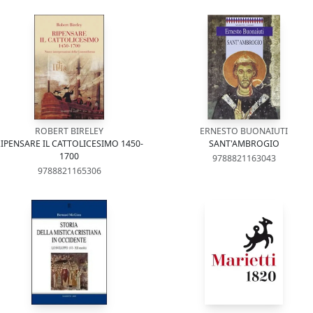
ROBERT BIRELEY
ERNESTO BUONAIUTI
IPENSARE IL CATTOLICESIMO 1450-
SANT'AMBROGIO
1700
9788821163043
9788821165306