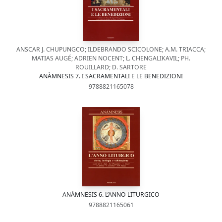
ANSCAR J. CHUPUNGCO; ILDEBRANDO SCICOLONE; A.M. TRIACCA;
MATIAS AUGÉ; ADRIEN NOCENT; L. CHENGALIKAVIL; PH.
ROUILLARD; D. SARTORE
ANÀMNESIS 7. I SACRAMENTALI E LE BENEDIZIONI
9788821165078
ANÀMNESIS 6. L’ANNO LITURGICO
9788821165061