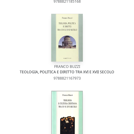
9788821185168
FRANCO BUZZI
TEOLOGIA, POLITICA E DIRITTO TRA XVI E XVII SECOLO
9788821167973