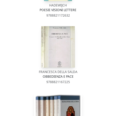
HADEWIJCH
POESIE VISIONI LETTERE
9788821172632
FRANCESCA DELLA SALDA
OBBEDIENZA E PACE
9788821167225