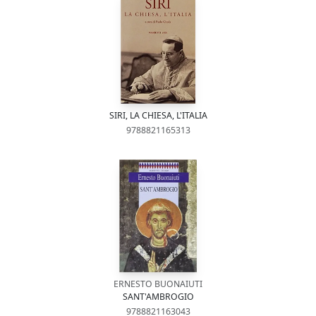
SIRI, LA CHIESA, L'ITALIA
9788821165313
ERNESTO BUONAIUTI
SANT'AMBROGIO
9788821163043