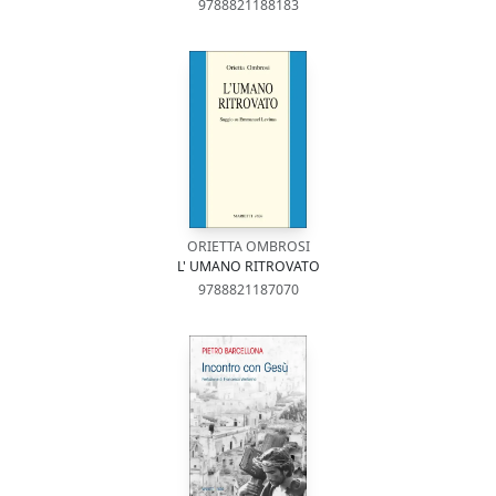
9788821188183
ORIETTA OMBROSI
L' UMANO RITROVATO
9788821187070