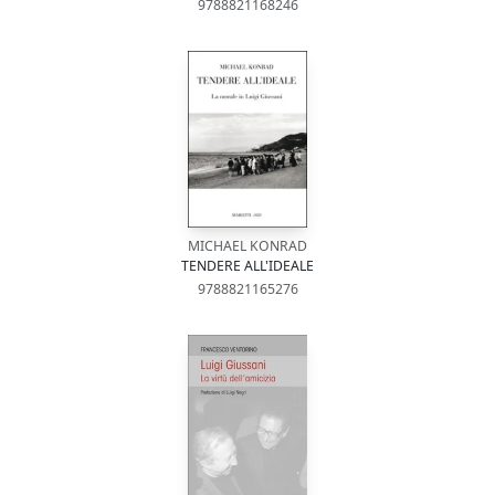
9788821168246
MICHAEL KONRAD
TENDERE ALL'IDEALE
9788821165276