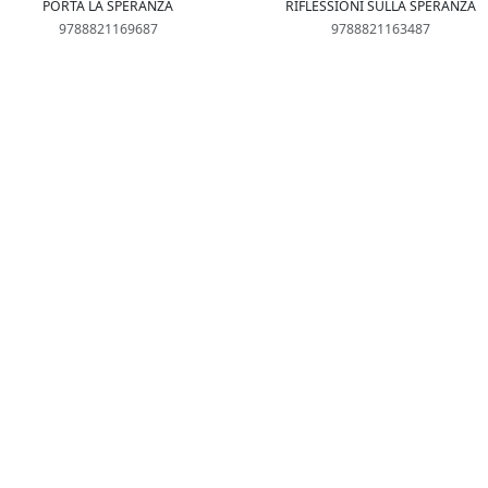
PORTA LA SPERANZA
RIFLESSIONI SULLA SPERANZA
9788821169687
9788821163487