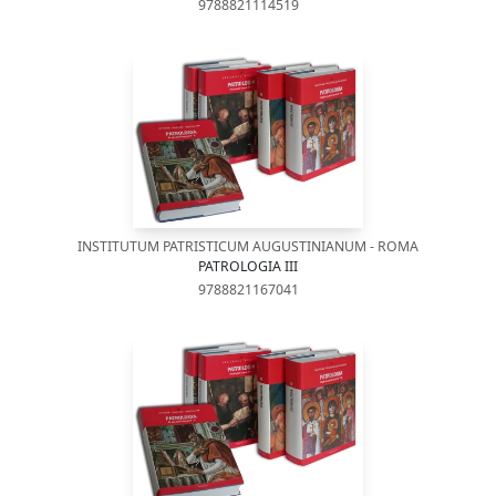
9788821114519
INSTITUTUM PATRISTICUM AUGUSTINIANUM - ROMA
PATROLOGIA III
9788821167041