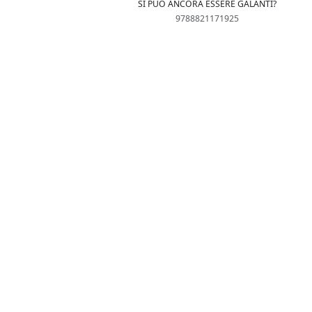
SI PUÒ ANCORA ESSERE GALANTI?
9788821171925