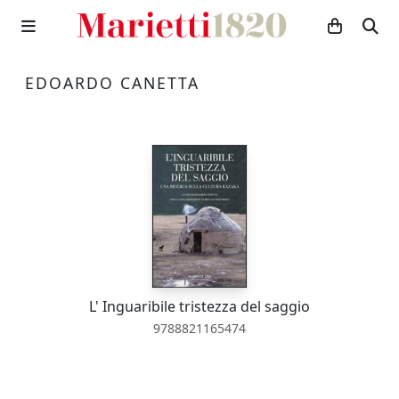
EDOARDO CANETTA
L' Inguaribile tristezza del saggio
9788821165474