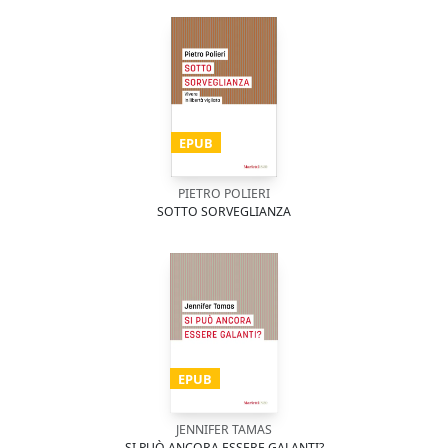
EPUB
PIETRO POLIERI
SOTTO SORVEGLIANZA
EPUB
JENNIFER TAMAS
SI PUÒ ANCORA ESSERE GALANTI?