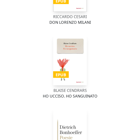
EPUB
RICCARDO CESARI
DON LORENZO MILANI
EPUB
BLAISE CENDRARS
HO UCCISO. HO SANGUINATO