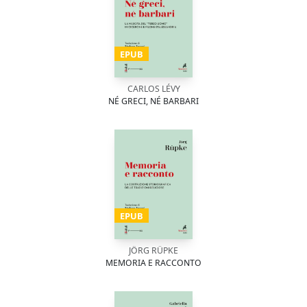
EPUB
CARLOS LÉVY
NÉ GRECI, NÉ BARBARI
EPUB
JÖRG RÜPKE
MEMORIA E RACCONTO