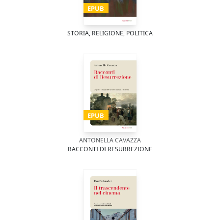
EPUB
STORIA, RELIGIONE, POLITICA
EPUB
ANTONELLA CAVAZZA
RACCONTI DI RESURREZIONE