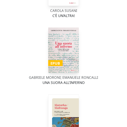
CAROLA SUSANI
C’È UN’ALTRA!
EPUB
GABRIELE MORONI; EMANUELE RONCALLI
UNA SUORA ALL'INFERNO