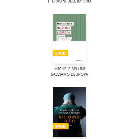
I TERRONI DELL'IMPERO
EPUB
MICHELE BELLINI
SALVIAMO L'EUROPA
EPUB