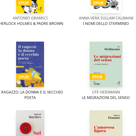
EPUB
EPUB
ANTONIO GRAMSCI
ANNA-VERA SULLAM CALIMANI
HERLOCK HOLMES & PADRE BROWN
I NOMI DELLO STERMINIO
EPUB
EPUB
L RAGAZZO, LA DONNA E IL VECCHIO
UTE HEIDMANN
POETA
LE MIGRAZIONI DEL SENSO