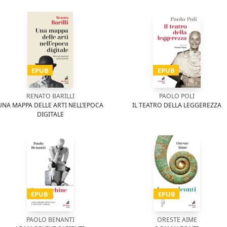
EPUB
EPUB
RENATO BARILLI
PAOLO POLI
UNA MAPPA DELLE ARTI NELL’EPOCA
IL TEATRO DELLA LEGGEREZZA
DIGITALE
EPUB
EPUB
PAOLO BENANTI
ORESTE AIME