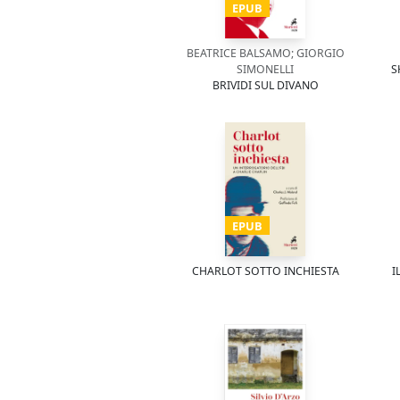
EPUB
BEATRICE BALSAMO; GIORGIO
SIMONELLI
S
BRIVIDI SUL DIVANO
EPUB
CHARLOT SOTTO INCHIESTA
I