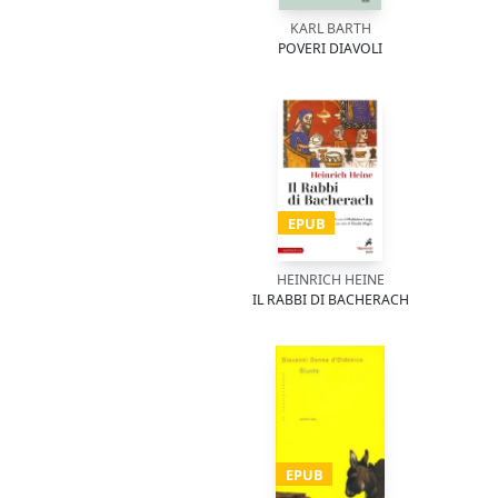
KARL BARTH
POVERI DIAVOLI
EPUB
HEINRICH HEINE
IL RABBI DI BACHERACH
EPUB