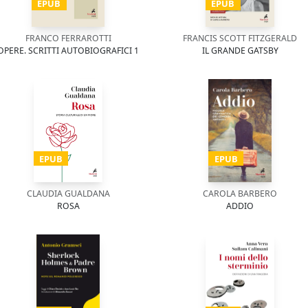
EPUB
EPUB
FRANCO FERRAROTTI
FRANCIS SCOTT FITZGERALD
OPERE. SCRITTI AUTOBIOGRAFICI 1
IL GRANDE GATSBY
EPUB
EPUB
CLAUDIA GUALDANA
CAROLA BARBERO
ROSA
ADDIO