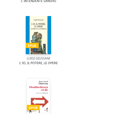
L' INTENDENTE SANSHŌ
EPUB
LUIGI GIUSSANI
L' IO, IL POTERE, LE OPERE
EPUB