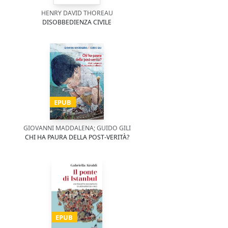
HENRY DAVID THOREAU
DISOBBEDIENZA CIVILE
EPUB
GIOVANNI MADDALENA; GUIDO GILI
CHI HA PAURA DELLA POST-VERITÀ?
EPUB