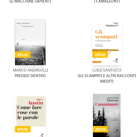
LE MACCHINE SAPIENTI
I CAMALEONTI
EPUB
EPUB
MARCO ANDREOLLI
LUIGI SANTUCCI
FREDDO DENTRO
GLI SCAMPATI E ALTRI RACCONTI
INEDITI
EPUB
EPUB