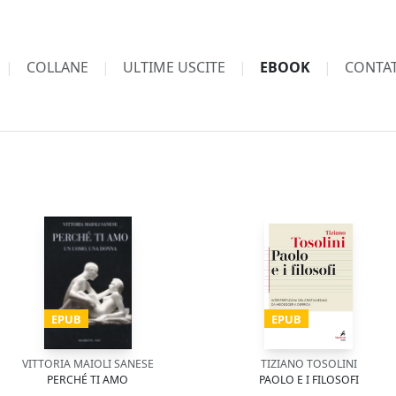
COLLANE
ULTIME USCITE
EBOOK
CONTAT
EPUB
EPUB
VITTORIA MAIOLI SANESE
TIZIANO TOSOLINI
PERCHÉ TI AMO
PAOLO E I FILOSOFI