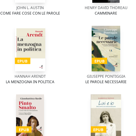
JOHN L. AUSTIN
HENRY DAVID THOREAU
COME FARE COSE CON LE PAROLE
CAMMINARE
EPUB
EPUB
HANNAH ARENDT
GIUSEPPE PONTIGGIA
LA MENZOGNA IN POLITICA
LE PAROLE NECESSARIE
EPUB
EPUB