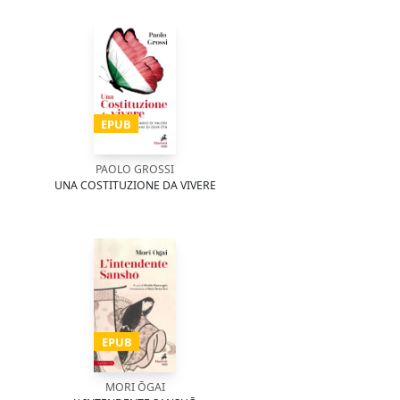
EPUB
PAOLO GROSSI
UNA COSTITUZIONE DA VIVERE
EPUB
MORI ŌGAI