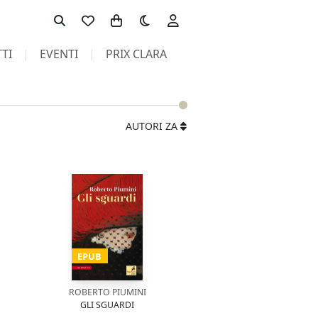
Toggle theme
TI
EVENTI
PRIX CLARA
AUTORI ZA
EPUB
ROBERTO PIUMINI
GLI SGUARDI