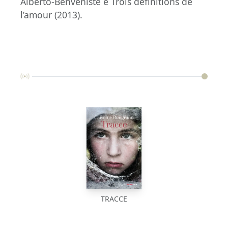
Alberto-Benveniste e Trois définitions de
l’amour (2013).
TRACCE