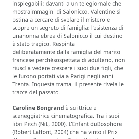
inspiegabili: davanti a un telegiornale che
mostraimmagini di Salonicco. Valentine si
ostina a cercare di svelare il mistero e
scopre un segreto di famiglia: l’esistenza di
unanonna ebrea di Salonicco il cui destino
è stato tragico. Respinta
deliberatamente dalla famiglia del marito
francese perchésospettata di adulterio, non
riuscì a vedere crescere i suoi due figli, che
le furono portati via a Parigi negli anni
Trenta. Inquesta trama, il presente rivela le
tracce del passato.
Caroline Bongrand
è scrittrice e
sceneggiatrice cinematografica. Tra i suoi
libri Pitch (NiL, 2000), L’Enfant duBosphore
(Robert Laffont, 2004) che ha vinto il Prix