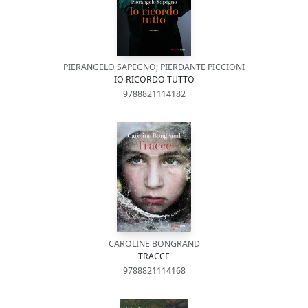
PIERANGELO SAPEGNO; PIERDANTE PICCIONI
IO RICORDO TUTTO
9788821114182
CAROLINE BONGRAND
TRACCE
9788821114168