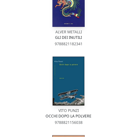
ALVER METALLI
GLI DEI INUTILI
9788821182341
VITO PUNZI
OCCHI DOPO LA POLVERE
9788821156038