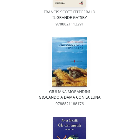
FRANCIS SCOTT FITZGERALD
IL GRANDE GATSBY
9788821113291
GIULIANA MORANDINI
GIOCANDO A DAMA CON LA LUNA
9788821188176