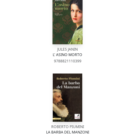
JULES JANIN
L' ASINO MORTO
9788821110399
ROBERTO PIUMINI
LA BARBA DEL MANZONI