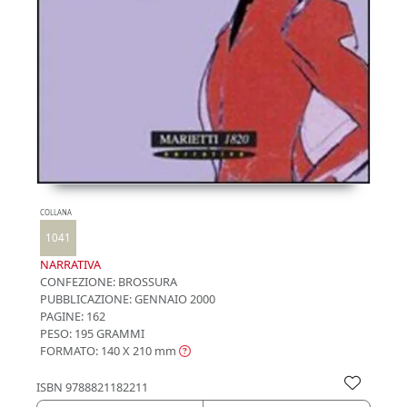
COLLANA
1041
NARRATIVA
CONFEZIONE:
BROSSURA
PUBBLICAZIONE:
GENNAIO 2000
PAGINE: 162
PESO: 195 GRAMMI
FORMATO: 140 X 210
mm
ISBN
9788821182211