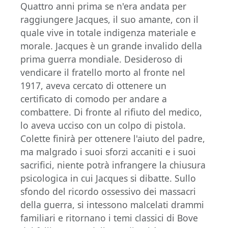
Quattro anni prima se n'era andata per
raggiungere Jacques, il suo amante, con il
quale vive in totale indigenza materiale e
morale. Jacques è un grande invalido della
prima guerra mondiale. Desideroso di
vendicare il fratello morto al fronte nel
1917, aveva cercato di ottenere un
certificato di comodo per andare a
combattere. Di fronte al rifiuto del medico,
lo aveva ucciso con un colpo di pistola.
Colette finirà per ottenere l'aiuto del padre,
ma malgrado i suoi sforzi accaniti e i suoi
sacrifici, niente potrà infrangere la chiusura
psicologica in cui Jacques si dibatte. Sullo
sfondo del ricordo ossessivo dei massacri
della guerra, si intessono malcelati drammi
familiari e ritornano i temi classici di Bove