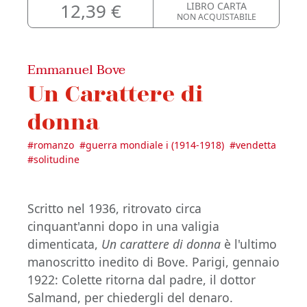
12,39 €
LIBRO CARTA
NON ACQUISTABILE
Emmanuel Bove
Un Carattere di
donna
#
romanzo
#
guerra mondiale i (1914-1918)
#
vendetta
#
solitudine
Scritto nel 1936, ritrovato circa
cinquant'anni dopo in una valigia
dimenticata,
Un carattere di donna
è l'ultimo
manoscritto inedito di Bove. Parigi, gennaio
1922: Colette ritorna dal padre, il dottor
Salmand, per chiedergli del denaro.