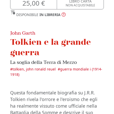
25,00 €
LIBRO CARTA
NON ACQUISTABILE
DISPONIBILE
IN LIBRERIA
John Garth
Tolkien e la grande
guerra
La soglia della Terra di Mezzo
#
tolkien, john ronald reuel
#
guerra mondiale i (1914-
1918)
Questa fondamentale biografia su J.R.R.
Tolkien rivela l'orrore e l'eroismo che egli
ha realmente vissuto come ufficiale nella
Battaglia della Somme e descrive il suo