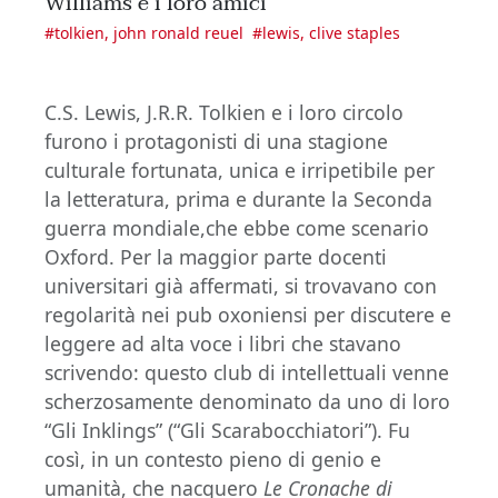
Williams e i loro amici
#
tolkien, john ronald reuel
#
lewis, clive staples
C.S. Lewis, J.R.R. Tolkien e i loro circolo
furono i protagonisti di una stagione
culturale fortunata, unica e irripetibile per
la letteratura, prima e durante la Seconda
guerra mondiale,che ebbe come scenario
Oxford. Per la maggior parte docenti
universitari già affermati, si trovavano con
regolarità nei pub oxoniensi per discutere e
leggere ad alta voce i libri che stavano
scrivendo: questo club di intellettuali venne
scherzosamente denominato da uno di loro
“Gli Inklings” (“Gli Scarabocchiatori”). Fu
così, in un contesto pieno di genio e
umanità, che nacquero
Le Cronache di