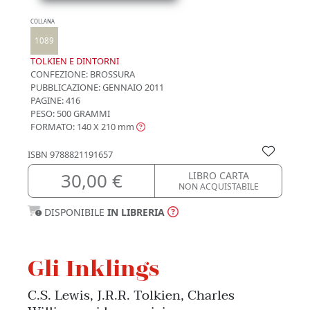
COLLANA
1089
TOLKIEN E DINTORNI
CONFEZIONE:
BROSSURA
PUBBLICAZIONE:
GENNAIO 2011
PAGINE: 416
PESO: 500 GRAMMI
FORMATO: 140 X 210
mm
ISBN
9788821191657
30,00 €
LIBRO CARTA
NON ACQUISTABILE
DISPONIBILE
IN LIBRERIA
Gli Inklings
C.S. Lewis, J.R.R. Tolkien, Charles