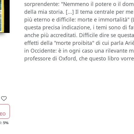
sorprendente: "Nemmeno il potere o il domi
della mia storia. [...] Il tema centrale per 
più eterno e difficile: morte e immortalità" 
questa precisa indicazione, i temi sono di fat
anche più accreditati. Difficile dire se quest
effetti della "morte proibita" di cui parla Ar
in Occidente: è in ogni caso una rilevante 
professore di Oxford, che questo libro vorr
CEO
O:
5%