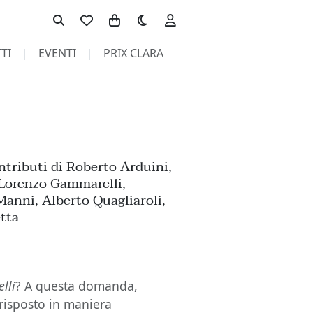
Toggle theme
TI
EVENTI
PRIX CLARA
ntributi di Roberto Arduini,
Lorenzo Gammarelli,
anni, Alberto Quagliaroli,
etta
elli
? A questa domanda,
risposto in maniera