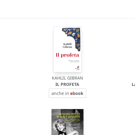
KAHLIL GIBRAN
IL PROFETA
L
anche in
e
book