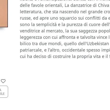
delle favole orientali, La danzatrice di Chi
letteratura, che sta nascendo nel grande cro
russe, ed apre uno squarcio sui conflitti da 
sono la semplicità e la purezza di cuore dell
venditrice al mercato, la sua saggezza popo
leggerezza con cui affronta e talvolta vince 
bilico tra due mondi, quello dell'Uzbekist
patriarcale, e l'altro, occidentale spesso im
cui ha deciso di costruire la propria vita e il 
A
BILE