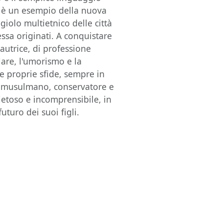
va è un esempio della nuova
giolo multietnico delle città
essa originati. A conquistare
'autrice, di professione
lare, l'umorismo e la
le proprie sfide, sempre in
an musulmano, conservatore e
pietoso e incomprensibile, in
futuro dei suoi figli.