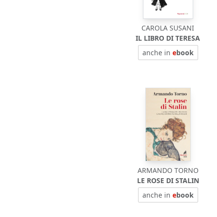
CAROLA SUSANI
IL LIBRO DI TERESA
anche in
e
book
ARMANDO TORNO
LE ROSE DI STALIN
anche in
e
book