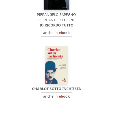
PIERANGELO SAPEGNO
PIERDANTE PICCIONI
IO RICORDO TUTTO
anche in
e
book
CHARLOT SOTTO INCHIESTA
anche in
e
book