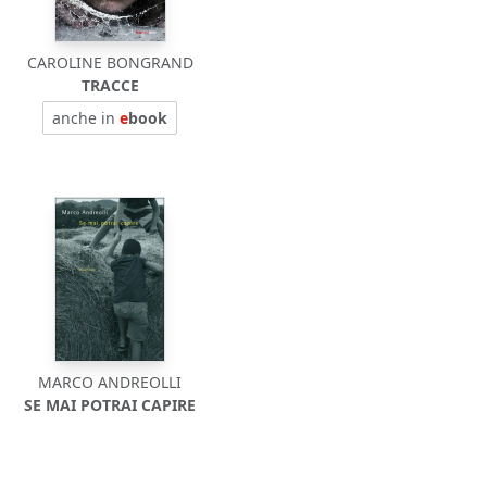
CAROLINE BONGRAND
TRACCE
anche in
e
book
MARCO ANDREOLLI
SE MAI POTRAI CAPIRE