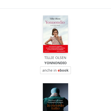
TILLIE OLSEN
YONNONDIO
anche in
e
book