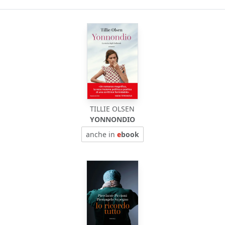
TILLIE OLSEN
YONNONDIO
anche in
e
book