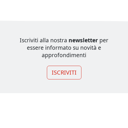
Iscriviti alla nostra
newsletter
per
essere informato su novità e
approfondimenti
ISCRIVITI