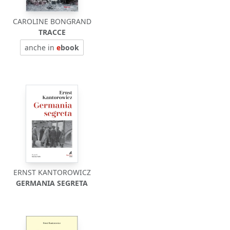
CAROLINE BONGRAND
TRACCE
anche in
e
book
ERNST KANTOROWICZ
GERMANIA SEGRETA