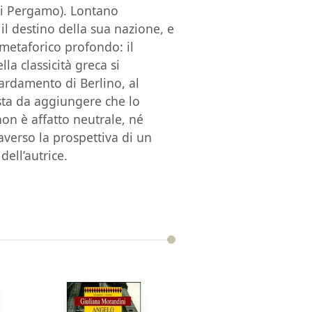
 di Pergamo). Lontano
 il destino della sua nazione, e
 metaforico profondo: il
la classicità greca si
ardamento di Berlino, al
sta da aggiungere che lo
non è affatto neutrale, né
averso la prospettiva di un
dell’autrice.