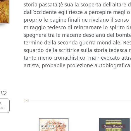
storia passata (è sua la scoperta dell’altare
dall’occidente egli riesce a percepire meglio
proprio le pagine finali ne rivelano il senso
miraggio tedesco di reincarnare lo spirito del
spegnerà tra le macerie desolanti del bomb
termine della seconda guerra mondiale. Re
sguardo della scrittrice sulla storia tedesca 
tanto meno cronachistico, ma rievocato attr
artista, probabile proiezione autobiografica 
A
BILE