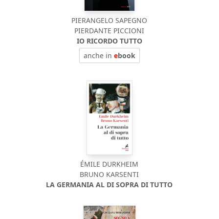
PIERANGELO SAPEGNO
PIERDANTE PICCIONI
IO RICORDO TUTTO
anche in
e
book
ÉMILE DURKHEIM
BRUNO KARSENTI
LA GERMANIA AL DI SOPRA DI TUTTO