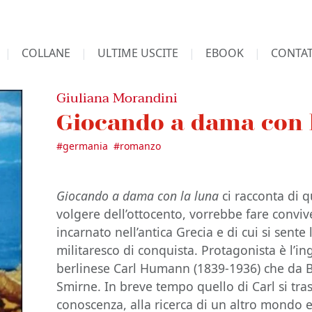
COLLANE
ULTIME USCITE
EBOOK
CONTAT
Giuliana Morandini
Giocando a dama con 
#
germania
#
romanzo
Giocando a dama con la luna
ci racconta di 
volgere dell’ottocento, vorrebbe fare conviver
incarnato nell’antica Grecia e di cui si sente 
militaresco di conquista. Protagonista è l’
berlinese Carl Humann (1839-1936) che da Ber
Smirne. In breve tempo quello di Carl si tra
conoscenza, alla ricerca di un altro mondo e 