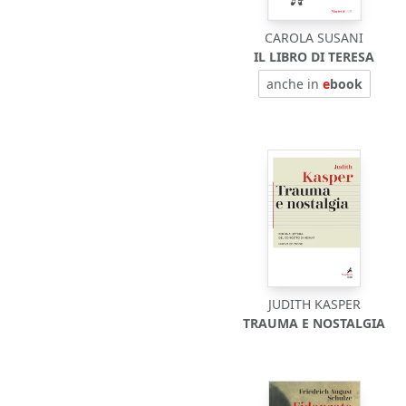
CAROLA SUSANI
IL LIBRO DI TERESA
anche in
e
book
JUDITH KASPER
TRAUMA E NOSTALGIA