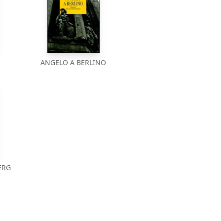
ANGELO A BERLINO
ERG