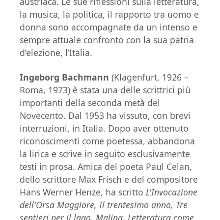
austriaca. Le sue riflessioni sulla letteratura,
la musica, la politica, il rapporto tra uomo e
donna sono accompagnate da un intenso e
sempre attuale confronto con la sua patria
d’elezione, l’Italia.
Ingeborg Bachmann
(Klagenfurt, 1926 –
Roma, 1973) è stata una delle scrittrici più
importanti della seconda metà del
Novecento. Dal 1953 ha vissuto, con brevi
interruzioni, in Italia. Dopo aver ottenuto
riconoscimenti come poetessa, abbandona
la lirica e scrive in seguito esclusivamente
testi in prosa. Amica del poeta Paul Celan,
dello scrittore Max Frisch e del compositore
Hans Werner Henze, ha scritto
L'Invocazione
dell'Orsa Maggiore, Il trentesimo anno, Tre
sentieri per il lago, Malina, Letteratura come