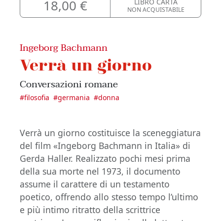
18,00 €
LIBRO CARTA
NON ACQUISTABILE
Ingeborg Bachmann
Verrà un giorno
Conversazioni romane
#
filosofia
#
germania
#
donna
Verrà un giorno costituisce la sceneggiatura
del film «Ingeborg Bachmann in Italia» di
Gerda Haller. Realizzato pochi mesi prima
della sua morte nel 1973, il documento
assume il carattere di un testamento
poetico, offrendo allo stesso tempo l’ultimo
e più intimo ritratto della scrittrice