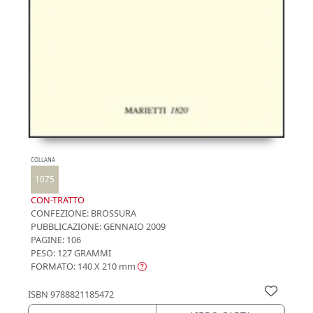
COLLANA
1075
CON-TRATTO
CONFEZIONE:
BROSSURA
PUBBLICAZIONE:
GENNAIO 2009
PAGINE: 106
PESO: 127 GRAMMI
FORMATO: 140 X 210
mm
ISBN
9788821185472