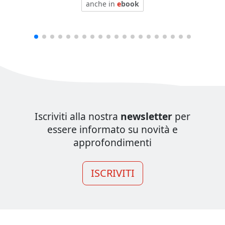
anche in
e
book
Iscriviti alla nostra
newsletter
per
essere informato su novità e
approfondimenti
ISCRIVITI