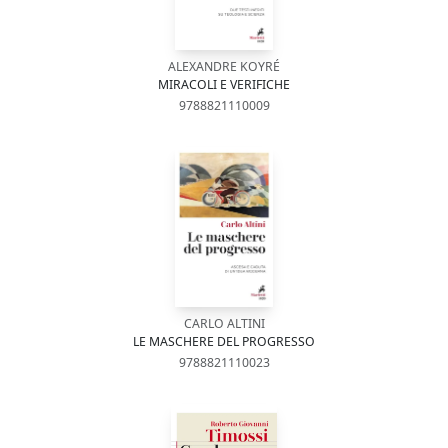
ALEXANDRE KOYRÉ
MIRACOLI E VERIFICHE
9788821110009
CARLO ALTINI
LE MASCHERE DEL PROGRESSO
9788821110023