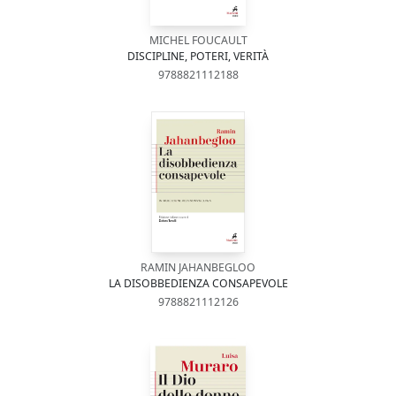
MICHEL FOUCAULT
DISCIPLINE, POTERI, VERITÀ
9788821112188
RAMIN JAHANBEGLOO
LA DISOBBEDIENZA CONSAPEVOLE
9788821112126