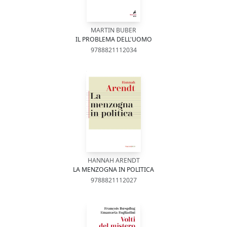
MARTIN BUBER
IL PROBLEMA DELL'UOMO
9788821112034
HANNAH ARENDT
LA MENZOGNA IN POLITICA
9788821112027