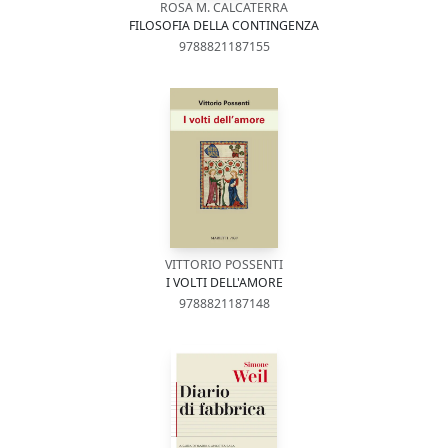
ROSA M. CALCATERRA
FILOSOFIA DELLA CONTINGENZA
9788821187155
VITTORIO POSSENTI
I VOLTI DELL'AMORE
9788821187148