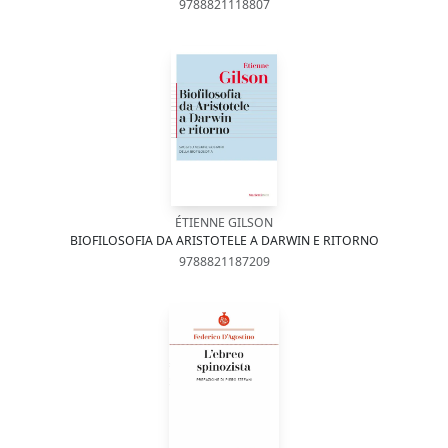
9788821118807
ÉTIENNE GILSON
BIOFILOSOFIA DA ARISTOTELE A DARWIN E RITORNO
9788821187209