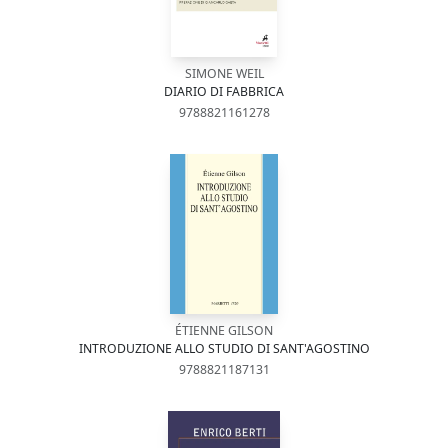
SIMONE WEIL
DIARIO DI FABBRICA
9788821161278
ÉTIENNE GILSON
INTRODUZIONE ALLO STUDIO DI SANT'AGOSTINO
9788821187131