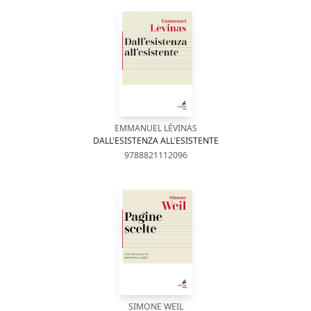
EMMANUEL LÉVINAS
DALL'ESISTENZA ALL'ESISTENTE
9788821112096
SIMONE WEIL