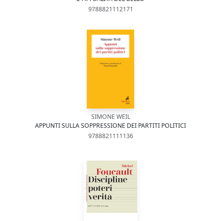
9788821112171
SIMONE WEIL
APPUNTI SULLA SOPPRESSIONE DEI PARTITI POLITICI
9788821111136