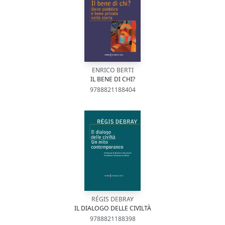
ENRICO BERTI
IL BENE DI CHI?
9788821188404
RÉGIS DEBRAY
IL DIALOGO DELLE CIVILTÀ
9788821188398