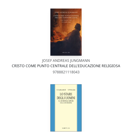
JOSEF ANDREAS JUNGMANN
CRISTO COME PUNTO CENTRALE DELL'EDUCAZIONE RELIGIOSA
9788821118043