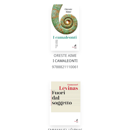
ORESTE AIME
I CAMALEONTI
9788821110061