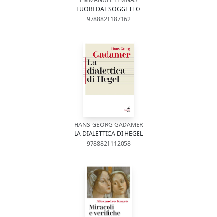
EMMANUEL LÉVINAS
FUORI DAL SOGGETTO
9788821187162
HANS-GEORG GADAMER
LA DIALETTICA DI HEGEL
9788821112058