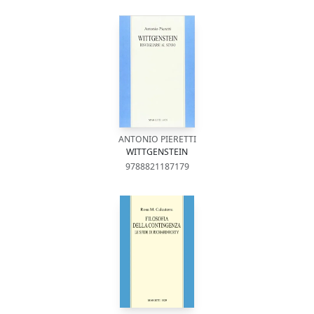
ANTONIO PIERETTI
WITTGENSTEIN
9788821187179