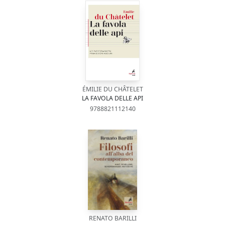
ÉMILIE DU CHÂTELET
LA FAVOLA DELLE API
9788821112140
RENATO BARILLI