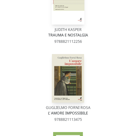
JUDITH KASPER
TRAUMA E NOSTALGIA
9788821112256
GUGLIELMO FORNI ROSA
L’ AMORE IMPOSSIBILE
9788821113475