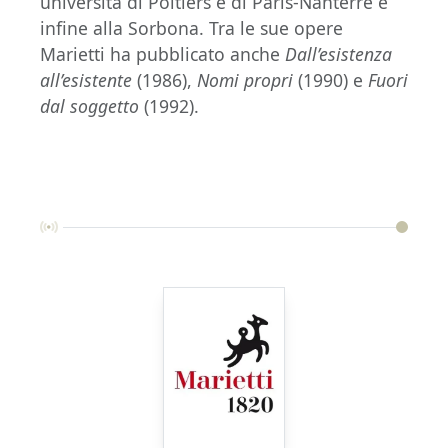
università di Poitiers e di Paris-Nanterre e
infine alla Sorbona. Tra le sue opere
Marietti ha pubblicato anche
Dall’esistenza
all’esistente
(1986),
Nomi propri
(1990) e
Fuori
dal soggetto
(1992).