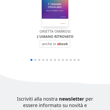
ORIETTA OMBROSI
L'UMANO RITROVATO
anche in
e
book
Iscriviti alla nostra
newsletter
per
essere informato su novità e