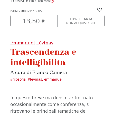
FORMATO: 110 X 180
mm
ISBN
9788821110085
13,50 €
LIBRO CARTA
NON ACQUISTABILE
Emmanuel Lévinas
Trascendenza e
intelligibilità
A cura di Franco Camera
#
filosofia
#
levinas, emmanuel
In questo breve ma denso scritto, nato
occasionalmente come conferenza, si
ritrovano le principali tematiche del