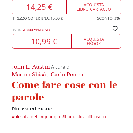
14,25 €
ACQUISTA
LIBRO CARTACEO
PREZZO COPERTINA:
15,00 €
SCONTO:
5%
ISBN
9788821147890
10,99 €
ACQUISTA
EBOOK
John L. Austin
A cura di
Marina Sbisà
Carlo Penco
,
Come fare cose con le
parole
Nuova edizione
#
filosofia del linguaggio
#
linguistica
#
filosofia