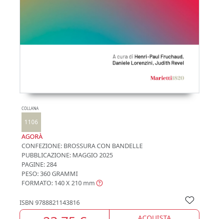
COLLANA
1106
AGORÀ
CONFEZIONE:
BROSSURA CON BANDELLE
PUBBLICAZIONE:
MAGGIO 2025
PAGINE: 284
PESO: 360 GRAMMI
FORMATO: 140 X 210
mm
ISBN
9788821143816
ACQUISTA