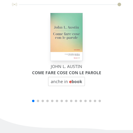
JOHN L. AUSTIN
COME FARE COSE CON LE PAROLE
anche in
e
book