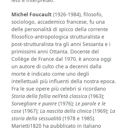
letti e interpretati.
Michel Foucault
(1926-1984), filosofo,
sociologo, accademico francese, fu una
delle personalità di spicco della corrente
filosofico-antropologica strutturalista e
post-strutturalista tra gli anni Sessanta e i
primissimi anni Ottanta. Docente del
Collège de France dal 1970, è ancora oggi
un autore di culto che a decenni dalla
morte è indicato come uno degli
intellettuali più influenti della nostra epoca.
Fra le sue opere più celebri si ricordano
Storia della follia nell’età classica
(1963);
Sorvegliare e punire
(1976);
Le parole e le
cose
(1967);
La nascita della clinica
(1969);
La
storia della sessualità
(1978 e 1985).
Marietti1820 ha pubblicato in italiano