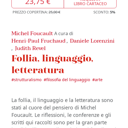
23,75 €
LIBRO CARTACEO
PREZZO COPERTINA:
25,00 €
SCONTO:
5%
Michel Foucault
A cura di
Henri-Paul Fruchaud
Daniele Lorenzini
,
Judith Revel
,
Follia, linguaggio,
letteratura
#
strutturalismo
#
filosofia del linguaggio
#
arte
La follia, il linguaggio e la letteratura sono
stati al cuore del pensiero di Michel
Foucault. Le riflessioni, le conferenze e gli
scritti qui raccolti sono per la gran parte