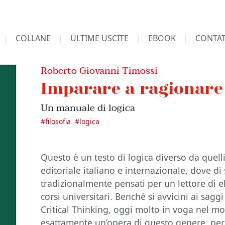
COLLANE
ULTIME USCITE
EBOOK
CONTAT
Roberto Giovanni Timossi
Imparare a ragionare
Un manuale di logica
#
filosofia
#
logica
Questo è un testo di logica diverso da quel
editoriale italiano e internazionale, dove di
tradizionalmente pensati per un lettore di 
corsi universitari. Benché si avvicini ai saggi
Critical Thinking, oggi molto in voga nel 
esattamente un’opera di questo genere, perch