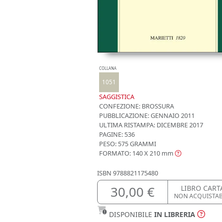
COLLANA
1051
SAGGISTICA
CONFEZIONE:
BROSSURA
PUBBLICAZIONE:
GENNAIO 2011
ULTIMA RISTAMPA:
DICEMBRE 2017
PAGINE: 536
PESO: 575 GRAMMI
FORMATO: 140 X 210
mm
ISBN
9788821175480
30,00 €
LIBRO CART
NON ACQUISTA
DISPONIBILE
IN LIBRERIA