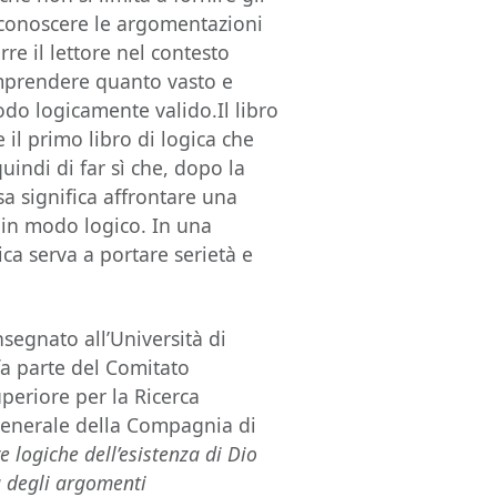
iconoscere le argomentazioni
rre il lettore nel contesto
comprendere quanto vasto e
odo logicamente valido.Il libro
 il primo libro di logica che
uindi di far sì che, dopo la
sa significa affrontare una
 in modo logico. In una
ca serva a portare serietà e
nsegnato all’Università di
fa parte del Comitato
uperiore per la Ricerca
 generale della Compagnia di
e logiche dell’esistenza di Dio
a degli argomenti