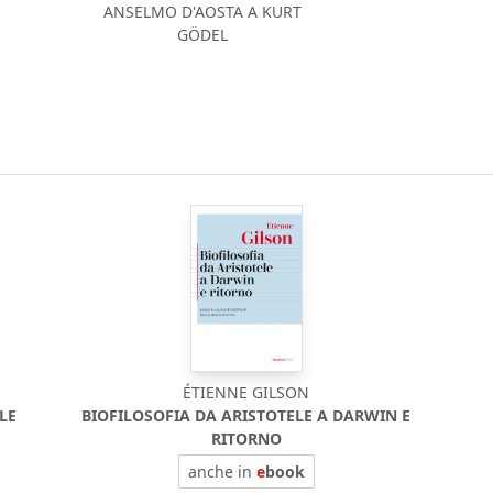
ANSELMO D'AOSTA A KURT
GÖDEL
ÉTIENNE GILSON
LE
BIOFILOSOFIA DA ARISTOTELE A DARWIN E
RITORNO
anche in
e
book