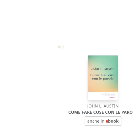
JOHN L. AUSTIN
COME FARE COSE CON LE PARO
anche in
e
book