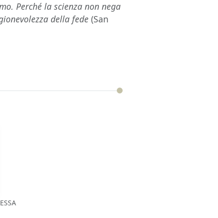
eismo. Perché la scienza non nega
gionevolezza della fede
(San
ESSA