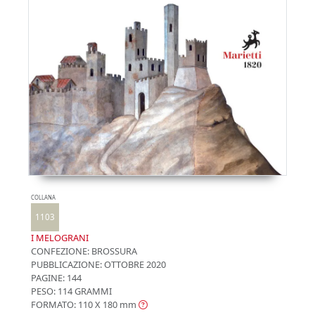
COLLANA
1103
I MELOGRANI
CONFEZIONE:
BROSSURA
PUBBLICAZIONE:
OTTOBRE 2020
PAGINE: 144
PESO: 114 GRAMMI
FORMATO: 110 X 180
mm