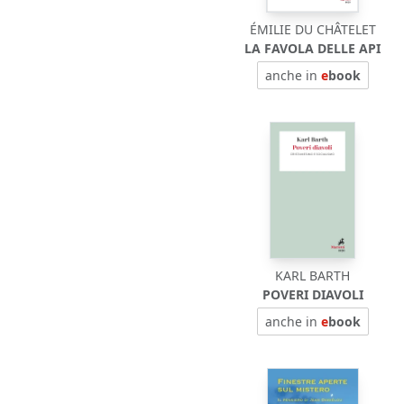
ÉMILIE DU CHÂTELET
LA FAVOLA DELLE API
anche in
e
book
KARL BARTH
POVERI DIAVOLI
anche in
e
book