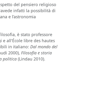
aspetto del pensiero religioso
avede infatti la possibilità di
iana e l’astronomia
filosofia, è stato professore
i e all'École libre des hautes
ili in italiano:
Dal mondo del
audi 2000),
Filosofia e storia
 politica
(Lindau 2010).