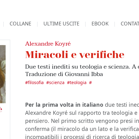
COLLANE
ULTIME USCITE
EBOOK
CONTAT
Alexandre Koyré
Miracoli e verifiche
Due testi inediti su teologia e scienza. A
Traduzione di Giovanni Ibba
#
filosofia
#
scienza
#
teologia
#
Per la prima volta in italiano
due testi ined
Alexandre Koyré sul rapporto tra teologia e 
pensiero. Nel primo scritto vengono presi in 
conferma (il miracolo da un lato e la verific
incompatibili i processi di ricerca di teolog