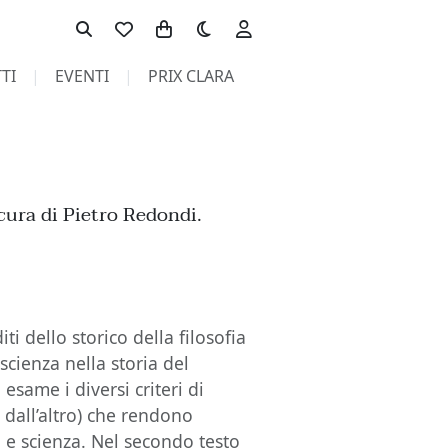
Toggle theme
TI
EVENTI
PRIX CLARA
 cura di Pietro Redondi.
iti dello storico della filosofia
scienza nella storia del
esame i diversi criteri di
a dall’altro) che rendono
ia e scienza. Nel secondo testo