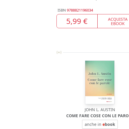
ISBN
9788821196034
5,99 €
ACQUISTA
EBOOK
JOHN L. AUSTIN
COME FARE COSE CON LE PARO
anche in
e
book