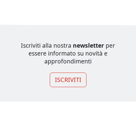
Iscriviti alla nostra
newsletter
per
essere informato su novità e
approfondimenti
ISCRIVITI