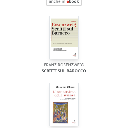
anche in
e
book
FRANZ ROSENZWEIG
SCRITTI SUL BAROCCO