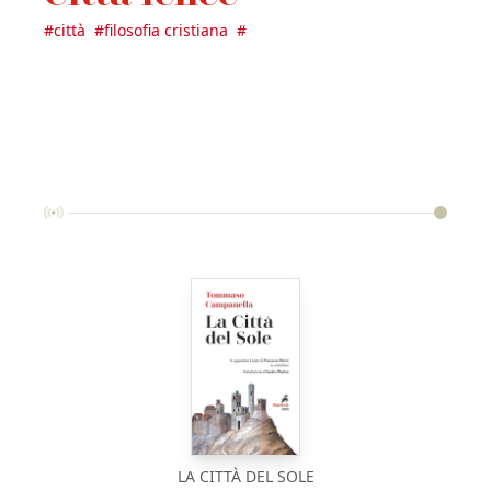
#
città
#
filosofia cristiana
#
LA CITTÀ DEL SOLE