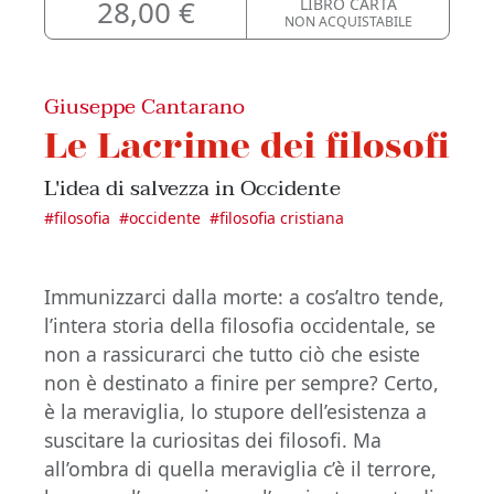
28,00 €
LIBRO CARTA
NON ACQUISTABILE
Giuseppe Cantarano
Le Lacrime dei filosofi
L'idea di salvezza in Occidente
#
filosofia
#
occidente
#
filosofia cristiana
Immunizzarci dalla morte: a cos’altro tende,
l’intera storia della filosofia occidentale, se
non a rassicurarci che tutto ciò che esiste
non è destinato a finire per sempre? Certo,
è la meraviglia, lo stupore dell’esistenza a
suscitare la curiositas dei filosofi. Ma
all’ombra di quella meraviglia c’è il terrore,