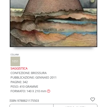
COLLANA
1051
SAGGISTICA
CONFEZIONE:
BROSSURA
PUBBLICAZIONE:
GENNAIO 2011
PAGINE: 342
PESO: 410 GRAMMI
FORMATO: 140 X 210
mm
ISBN
9788821175503