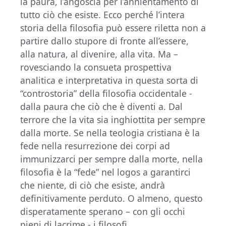
la paura, l’angoscia per l’annientamento di
tutto ciò che esiste. Ecco perché l’intera
storia della filosofia può essere riletta non a
partire dallo stupore di fronte all’essere,
alla natura, al divenire, alla vita. Ma –
rovesciando la consueta prospettiva
analitica e interpretativa in questa sorta di
“controstoria” della filosofia occidentale -
dalla paura che ciò che è diventi a. Dal
terrore che la vita sia inghiottita per sempre
dalla morte. Se nella teologia cristiana è la
fede nella resurrezione dei corpi ad
immunizzarci per sempre dalla morte, nella
filosofia è la “fede” nel logos a garantirci
che niente, di ciò che esiste, andrà
definitivamente perduto. O almeno, questo
disperatamente sperano – con gli occhi
pieni di lacrime - i filosofi.