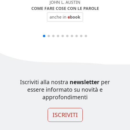
JOHN L. AUSTIN
COME FARE COSE CON LE PAROLE
BIOF
anche in
e
book
Iscriviti alla nostra
newsletter
per
essere informato su novità e
approfondimenti
ISCRIVITI