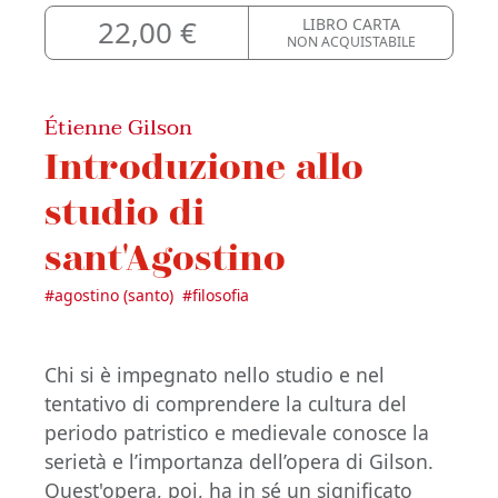
22,00 €
LIBRO CARTA
NON ACQUISTABILE
Étienne Gilson
Introduzione allo
studio di
sant'Agostino
#
agostino (santo)
#
filosofia
Chi si è impegnato nello studio e nel
tentativo di comprendere la cultura del
periodo patristico e medievale conosce la
serietà e l’importanza dell’opera di Gilson.
Quest'opera, poi, ha in sé un significato