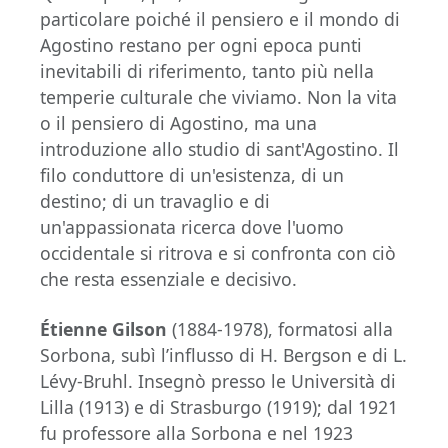
particolare poiché il pensiero e il mondo di
Agostino restano per ogni epoca punti
inevitabili di riferimento, tanto più nella
temperie culturale che viviamo. Non la vita
o il pensiero di Agostino, ma una
introduzione allo studio di sant'Agostino. Il
filo conduttore di un'esistenza, di un
destino; di un travaglio e di
un'appassionata ricerca dove l'uomo
occidentale si ritrova e si confronta con ciò
che resta essenziale e decisivo.
Étienne Gilson
(1884-1978), formatosi alla
Sorbona, subì l’influsso di H. Bergson e di L.
Lévy-Bruhl. Insegnò presso le Università di
Lilla (1913) e di Strasburgo (1919); dal 1921
fu professore alla Sorbona e nel 1923