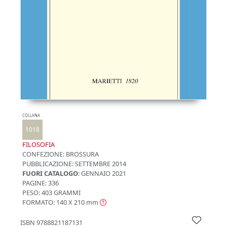
COLLANA
1018
FILOSOFIA
CONFEZIONE:
BROSSURA
PUBBLICAZIONE:
SETTEMBRE 2014
FUORI CATALOGO
: GENNAIO 2021
PAGINE: 336
PESO: 403 GRAMMI
FORMATO: 140 X 210
mm
ISBN
9788821187131