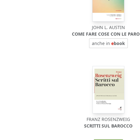
JOHN L. AUSTIN
COME FARE COSE CON LE PARO
anche in
e
book
FRANZ ROSENZWEIG
SCRITTI SUL BAROCCO