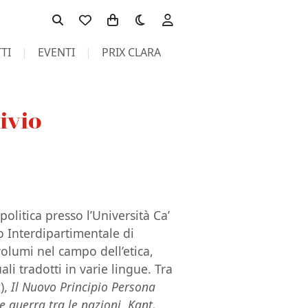
Toggle theme
TI
EVENTI
PRIX CLARA
bivio
 politica presso l’Università Ca’
o Interdipartimentale di
 volumi nel campo dell’etica,
ali tradotti in varie lingue. Tra
),
Il Nuovo Principio Persona
e guerra tra le nazioni. Kant,