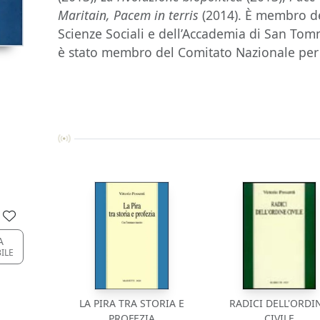
Maritain, Pacem in terris
(2014). È membro de
Scienze Sociali e dell’Accademia di San Tom
è stato membro del Comitato Nazionale per 
A
BILE
LA PIRA TRA STORIA E
RADICI DELL'ORDI
PROFEZIA
CIVILE