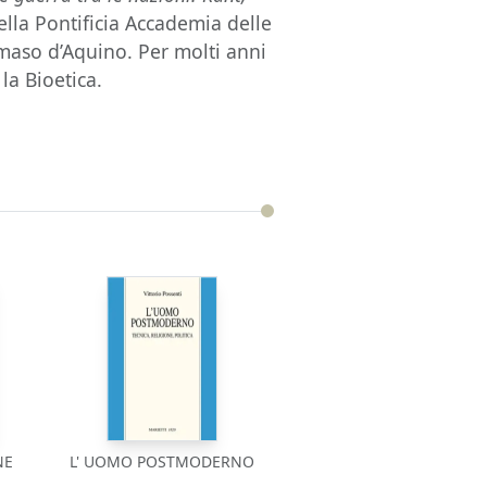
lla Pontificia Accademia delle
maso d’Aquino. Per molti anni
la Bioetica.
NE
L' UOMO POSTMODERNO