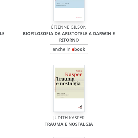
ÉTIENNE GILSON
LE
BIOFILOSOFIA DA ARISTOTELE A DARWIN E
RITORNO
anche in
e
book
JUDITH KASPER
TRAUMA E NOSTALGIA