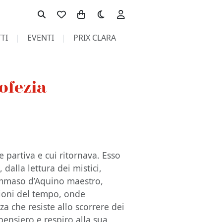
Toggle theme
TI
EVENTI
PRIX CLARA
ofezia
 partiva e cui ritornava. Esso
 dalla lettura dei mistici,
Tommaso d’Aquino maestro,
tioni del tempo, onde
za che resiste allo scorrere dei
pensiero e respiro alla sua