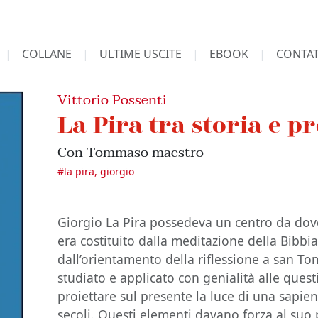
COLLANE
ULTIME USCITE
EBOOK
CONTAT
Vittorio Possenti
La Pira tra storia e pr
Con Tommaso maestro
#
la pira, giorgio
Giorgio La Pira possedeva un centro da dove
era costituito dalla meditazione della Bibbia,
dall’orientamento della riflessione a san 
studiato e applicato con genialità alle ques
proiettare sul presente la luce di una sapien
secoli. Questi elementi davano forza al suo 