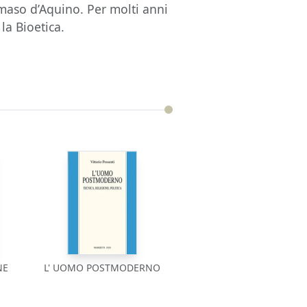
maso d’Aquino. Per molti anni
la Bioetica.
NE
L' UOMO POSTMODERNO