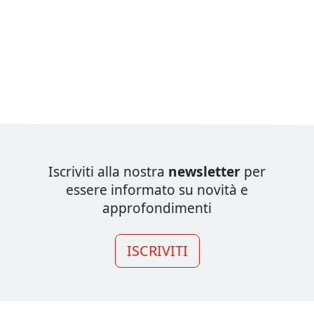
Iscriviti alla nostra
newsletter
per
essere informato su novità e
approfondimenti
ISCRIVITI