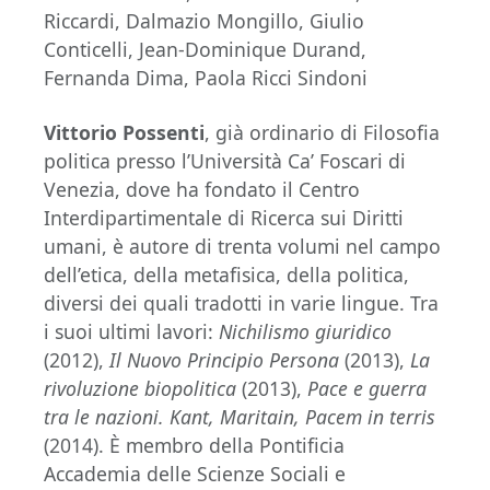
Riccardi, Dalmazio Mongillo, Giulio
Conticelli, Jean-Dominique Durand,
Fernanda Dima, Paola Ricci Sindoni
Vittorio Possenti
, già ordinario di Filosofia
politica presso l’Università Ca’ Foscari di
Venezia, dove ha fondato il Centro
Interdipartimentale di Ricerca sui Diritti
umani, è autore di trenta volumi nel campo
dell’etica, della metafisica, della politica,
diversi dei quali tradotti in varie lingue. Tra
i suoi ultimi lavori:
Nichilismo giuridico
(2012),
Il Nuovo Principio Persona
(2013),
La
rivoluzione biopolitica
(2013),
Pace e guerra
tra le nazioni. Kant, Maritain, Pacem in terris
(2014). È membro della Pontificia
Accademia delle Scienze Sociali e