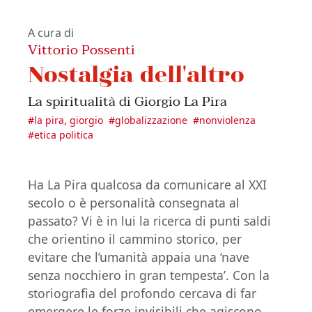
A cura di
Vittorio Possenti
Nostalgia dell'altro
La spiritualità di Giorgio La Pira
#
la pira, giorgio
#
globalizzazione
#
nonviolenza
#
etica politica
Ha La Pira qualcosa da comunicare al XXI
secolo o è personalità consegnata al
passato? Vi è in lui la ricerca di punti saldi
che orientino il cammino storico, per
evitare che l’umanità appaia una ‘nave
senza nocchiero in gran tempesta’. Con la
storiografia del profondo cercava di far
emergere le forze invisibili che agiscono