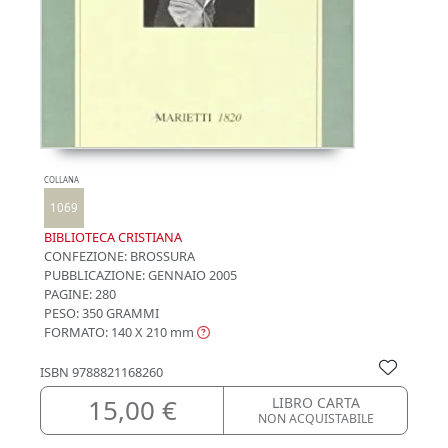
COLLANA
1069
BIBLIOTECA CRISTIANA
CONFEZIONE:
BROSSURA
PUBBLICAZIONE:
GENNAIO 2005
PAGINE: 280
PESO: 350 GRAMMI
FORMATO: 140 X 210
mm
ISBN
9788821168260
15,00 €
LIBRO CARTA
NON ACQUISTABILE