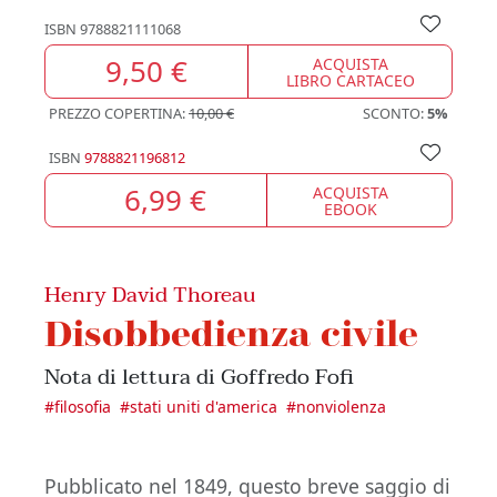
ISBN
9788821111068
9,50 €
ACQUISTA
LIBRO CARTACEO
PREZZO COPERTINA:
10,00 €
SCONTO:
5%
ISBN
9788821196812
6,99 €
ACQUISTA
EBOOK
Henry David Thoreau
Disobbedienza civile
Nota di lettura di Goffredo Fofi
#
filosofia
#
stati uniti d'america
#
nonviolenza
Pubblicato nel 1849, questo breve saggio di