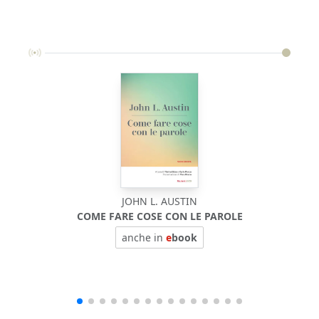
JOHN L. AUSTIN
COME FARE COSE CON LE PAROLE
anche in
e
book