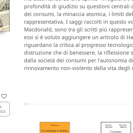
profondità di giudizio su questioni centrali 
dei consumi, la minaccia atomica, i limiti d
rappresentativa. I saggi raccolti in questo 
Macdonald, sono tra gli scritti più rapprese
essi si è voluto aggiungere un articolo di Ha
riguardano la critica al progresso tecnologi
distruzione che di benessere, la riflessione
dalla società dei consumi per l'autonomia deg
rinnovamento non-violento della vita degli
A
BILE