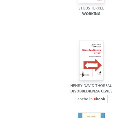
STUDS TERKEL
WORKING
HENRY DAVID THOREAU
DISOBBEDIENZA CIVILE
anche in
e
book