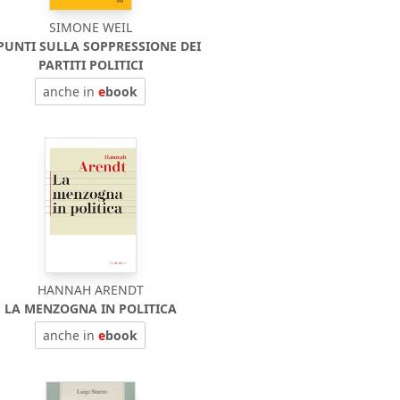
SIMONE WEIL
PUNTI SULLA SOPPRESSIONE DEI
PARTITI POLITICI
anche in
e
book
HANNAH ARENDT
LA MENZOGNA IN POLITICA
anche in
e
book