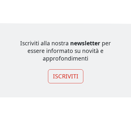
Iscriviti alla nostra
newsletter
per
essere informato su novità e
approfondimenti
ISCRIVITI