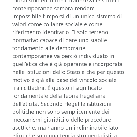
pluralismo etico che caratterizza le società
contemporanee sembra rendere
impossibile l’imporsi di un unico sistema di
valori come collante sociale e come
riferimento identitario. Il solo terreno
normativo capace di dare uno stabile
fondamento alle democrazie
contemporanee va perciò individuato in
quell’etica che è già operante e incorporata
nelle istituzioni dello Stato e che per questo
motivo è già alla base del vincolo sociale
fra i cittadini. È questo il significato
fondamentale della teoria hegeliana
dell’eticità. Secondo Hegel le istituzioni
politiche non sono semplicemente dei
meccanismi giuridici o delle procedure
asettiche, ma hanno un ineliminabile lato
etico che solo una teoria strumentalistica