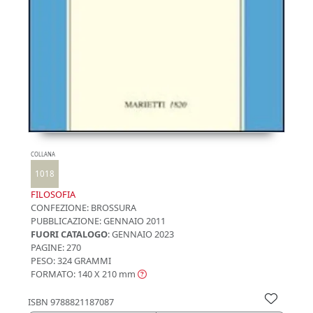
COLLANA
1018
FILOSOFIA
CONFEZIONE:
BROSSURA
PUBBLICAZIONE:
GENNAIO 2011
FUORI CATALOGO
: GENNAIO 2023
PAGINE: 270
PESO: 324 GRAMMI
FORMATO: 140 X 210
mm
ISBN
9788821187087