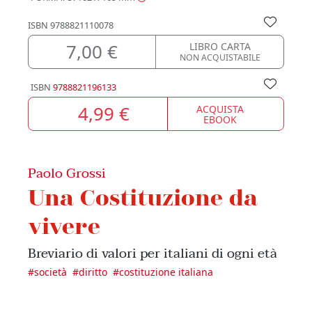
ISBN
9788821110078
7,00 €
LIBRO CARTA
NON ACQUISTABILE
ISBN
9788821196133
4,99 €
ACQUISTA
EBOOK
Paolo Grossi
Una Costituzione da
vivere
Breviario di valori per italiani di ogni età
#
società
#
diritto
#
costituzione italiana