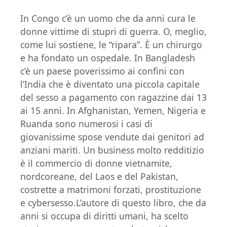
In Congo c’è un uomo che da anni cura le
donne vittime di stupri di guerra. O, meglio,
come lui sostiene, le “ripara”. È un chirurgo
e ha fondato un ospedale. In Bangladesh
c’è un paese poverissimo ai confini con
l’India che è diventato una piccola capitale
del sesso a pagamento con ragazzine dai 13
ai 15 anni. In Afghanistan, Yemen, Nigeria e
Ruanda sono numerosi i casi di
giovanissime spose vendute dai genitori ad
anziani mariti. Un business molto redditizio
è il commercio di donne vietnamite,
nordcoreane, del Laos e del Pakistan,
costrette a matrimoni forzati, prostituzione
e cybersesso.L’autore di questo libro, che da
anni si occupa di diritti umani, ha scelto