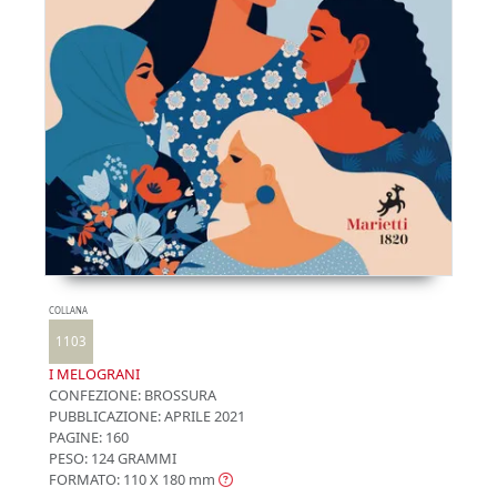
COLLANA
1103
I MELOGRANI
CONFEZIONE:
BROSSURA
PUBBLICAZIONE:
APRILE 2021
PAGINE: 160
PESO: 124 GRAMMI
FORMATO: 110 X 180
mm