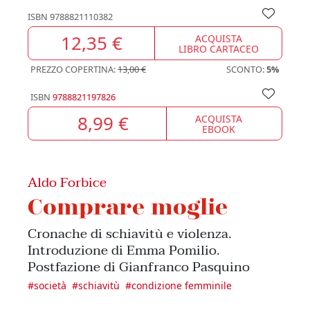
ISBN
9788821110382
12,35 €
ACQUISTA
LIBRO CARTACEO
PREZZO COPERTINA:
13,00 €
SCONTO:
5%
ISBN
9788821197826
8,99 €
ACQUISTA
EBOOK
Aldo Forbice
Comprare moglie
Cronache di schiavitù e violenza.
Introduzione di Emma Pomilio.
Postfazione di Gianfranco Pasquino
#
società
#
schiavitù
#
condizione femminile