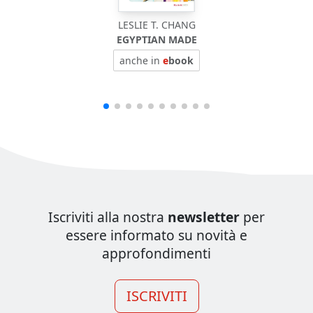
LESLIE T. CHANG
EGYPTIAN MADE
anche in
e
book
Iscriviti alla nostra
newsletter
per
essere informato su novità e
approfondimenti
ISCRIVITI