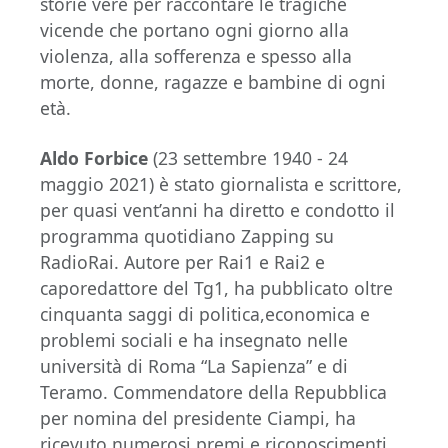
storie vere per raccontare le tragiche
vicende che portano ogni giorno alla
violenza, alla sofferenza e spesso alla
morte, donne, ragazze e bambine di ogni
età.
Aldo Forbice
(23 settembre 1940 - 24
maggio 2021) è stato giornalista e scrittore,
per quasi vent’anni ha diretto e condotto il
programma quotidiano Zapping su
RadioRai. Autore per Rai1 e Rai2 e
caporedattore del Tg1, ha pubblicato oltre
cinquanta saggi di politica,economica e
problemi sociali e ha insegnato nelle
università di Roma “La Sapienza” e di
Teramo. Commendatore della Repubblica
per nomina del presidente Ciampi, ha
ricevuto numerosi premi e riconoscimenti,