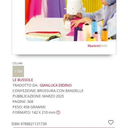
COLLANA
1109
LE BUSSOLE
TRADOTTO DA:
GIANLUCA DIDINO
CONFEZIONE:
BROSSURA CON BANDELLE
PUBBLICAZIONE:
MARZO 2025
PAGINE: 368
PESO: 458 GRAMMI
FORMATO: 142 X 210
mm
ISBN
9788821121739