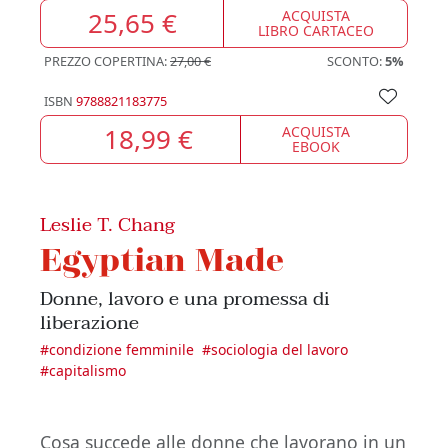
25,65 €
ACQUISTA
LIBRO CARTACEO
PREZZO COPERTINA:
27,00 €
SCONTO:
5%
ISBN
9788821183775
18,99 €
ACQUISTA
EBOOK
Leslie T. Chang
Egyptian Made
Donne, lavoro e una promessa di
liberazione
#
condizione femminile
#
sociologia del lavoro
#
capitalismo
Cosa succede alle donne che lavorano in un