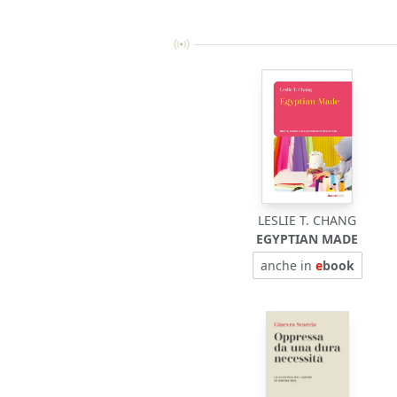
LESLIE T. CHANG
EGYPTIAN MADE
anche in
e
book