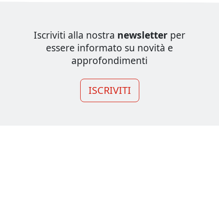
Iscriviti alla nostra
newsletter
per
essere informato su novità e
approfondimenti
ISCRIVITI