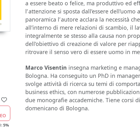
a essere beato o felice, ma produttivo ed eff
l’ attenzione si sposta dall’essere dell’uomo 
panoramica l’ autore acclara la necessità ch
all’interno di mere relazioni di scambio, il 
integralmente se stesso alla causa non prop
dell’obiettivo di creazione di valore per riap
ritrovare il senso vero di essere uomo in mez
Marco Visentin
insegna marketing e manage
Bologna. Ha conseguito un PhD in manageme
svolge attività di ricerca su temi di compo
business ethics, con numerose pubblicazioni 
due monografie accademiche. Tiene corsi di f
domenicano di Bologna.
CEO
O:
5%