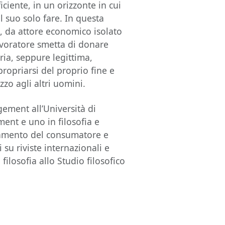
iciente, in un orizzonte in cui
al suo solo fare. In questa
e, da attore economico isolato
lavoratore smetta di donare
ria, seppure legittima,
propriarsi del proprio fine e
zo agli altri uomini.
ment all’Università di
nt e uno in filosofia e
rtamento del consumatore e
su riviste internazionali e
ilosofia allo Studio filosofico