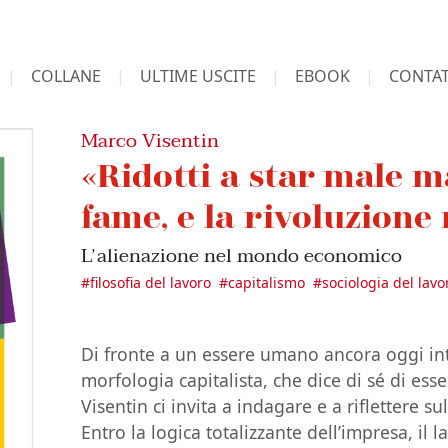
COLLANE
ULTIME USCITE
EBOOK
CONTAT
Marco Visentin
«Ridotti a star male m
fame, e la rivoluzione
L’ alienazione nel mondo economico
#
filosofia del lavoro
#
capitalismo
#
sociologia del lavo
Di fronte a un essere umano ancora oggi i
morfologia capitalista, che dice di sé di ess
Visentin ci invita a indagare e a riflettere s
Entro la logica totalizzante dell’impresa, il