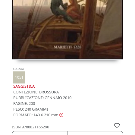
COLLANA
1051
SAGGISTICA
CONFEZIONE:
BROSSURA
PUBBLICAZIONE:
GENNAIO 2010
PAGINE: 200
PESO: 240 GRAMMI
FORMATO: 140 X 210
mm
ISBN
9788821165290