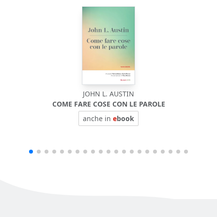
JOHN L. AUSTIN
COME FARE COSE CON LE PAROLE
anche in
e
book