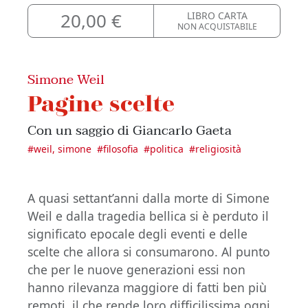
20,00 €
LIBRO CARTA
NON ACQUISTABILE
Simone Weil
Pagine scelte
Con un saggio di Giancarlo Gaeta
#
weil, simone
#
filosofia
#
politica
#
religiosità
A quasi settant’anni dalla morte di Simone
Weil e dalla tragedia bellica si è perduto il
significato epocale degli eventi e delle
scelte che allora si consumarono. Al punto
che per le nuove generazioni essi non
hanno rilevanza maggiore di fatti ben più
remoti, il che rende loro difficilissima ogni