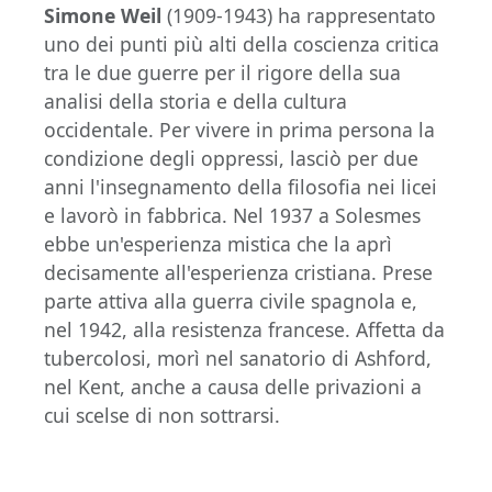
Simone Weil
(1909-1943) ha rappresentato
uno dei punti più alti della coscienza critica
tra le due guerre per il rigore della sua
analisi della storia e della cultura
occidentale. Per vivere in prima persona la
condizione degli oppressi, lasciò per due
anni l'insegnamento della filosofia nei licei
e lavorò in fabbrica. Nel 1937 a Solesmes
ebbe un'esperienza mistica che la aprì
decisamente all'esperienza cristiana. Prese
parte attiva alla guerra civile spagnola e,
nel 1942, alla resistenza francese. Affetta da
tubercolosi, morì nel sanatorio di Ashford,
nel Kent, anche a causa delle privazioni a
cui scelse di non sottrarsi.